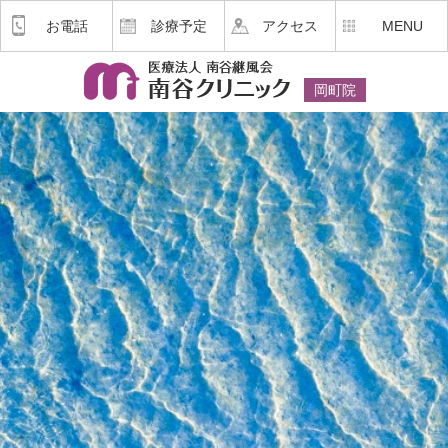
お電話
診療予定
アクセス
MENU
岡町院