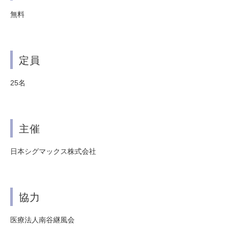
無料
定員
25名
主催
日本シグマックス株式会社
協力
医療法人南谷継風会