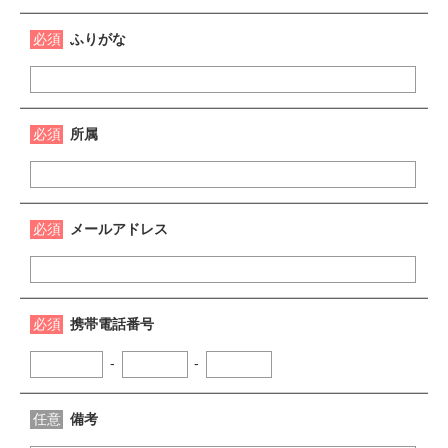
必須
ふりがな
必須
所属
必須
メールアドレス
必須
携帯電話番号
-
-
任意
備考