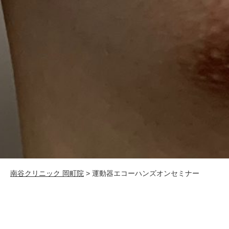
南谷クリニック 岡町院
>
運動器エコーハンズオンセミナー