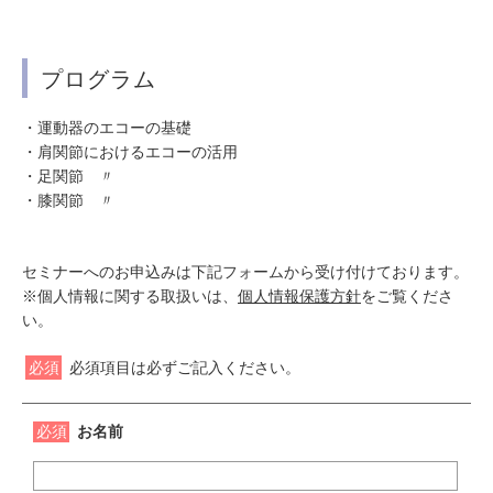
プログラム
・運動器のエコーの基礎
・肩関節におけるエコーの活用
・足関節 〃
・膝関節 〃
セミナーへのお申込みは下記フォームから受け付けております。
※個人情報に関する取扱いは、
個人情報保護方針
をご覧くださ
い。
必須
必須項目は必ずご記入ください。
必須
お名前