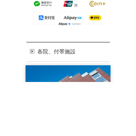
各院、付帯施設
南谷クリニック
06-6841-5700