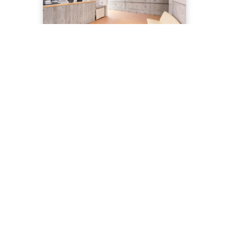
健診センター
06-6841-5777
血液浄化センター
06-6841-5700