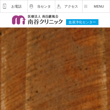
お電話
当センタ
アクセス
MENU
血液浄化センター