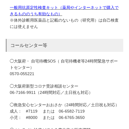
一般用抗原定性検査キット（薬局やインターネットで購入で
きるもののうち有効なもの）
※体外診断用医薬品と記載のないもの（研究用）は自己検査
には使えません
コールセンター等
◯大阪府・ 自宅待機SOS（ 自宅待機者等24時間緊急サポー
トセンター）
0570-055221
◯大阪府新型コロナ受診相談センター
06-7166-9911（24時間対応／土日祝も対応）
◯救急安心センターおおさか（24時間対応／土日祝も対応）
成人： #7119 または 06-6582-7119
小児： #8000 または 06-6765-3650