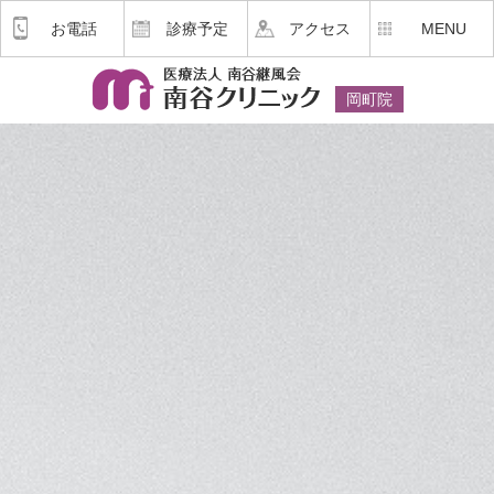
お電話
診療予定
アクセス
MENU
岡町院